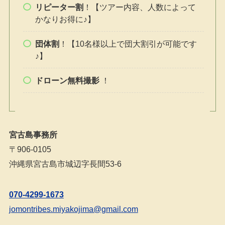
リピーター割
！【ツアー内容、人数によって
かなりお得に♪】
団体割
！【10名様以上で団大割引が可能です
♪】
ドローン無料撮影
！
宮古島事務所
〒906-0105
沖縄県宮古島市城辺字長間53-6
070-4299-1673
jomontribes.miyakojima@gmail.com