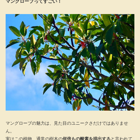
マングローブってすごい！
マングローブの魅力は、見た目のユニークさだけではありませ
ん。
実はこの植物、通常の樹木の
何倍もの酸素を排出する
と言われて