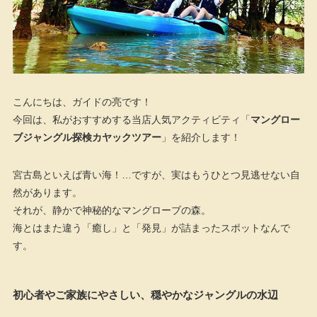
こんにちは、ガイドの亮です！
今回は、私がおすすめする当店人気アクティビティ「
マングロー
ブジャングル探検カヤックツアー
」を紹介します！
宮古島といえば青い海！…ですが、実はもうひとつ見逃せない自
然があります。
それが、静かで神秘的なマングローブの森。
海とはまた違う「癒し」と「発見」が詰まったスポットなんで
す。
初心者やご家族にやさしい、穏やかなジャングルの水辺