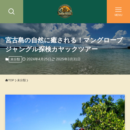
MENU
宮古島の自然に癒される！マングローブ
ジャングル探検カヤックツアー
2024年4月25日
2025年3月31日
未分類
TOP
未分類