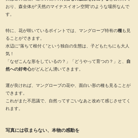
おり、森全体が“天然のマイナスイオン空間”のような場所なんで
す。
特に、花が咲いているポイントでは、マングローブ特有の
種
も見
ることができます。
水辺に“落ちて根付く”という独自の生態は、子どもたちにも大人
気！
「なぜこんな形をしているの？」「どうやって育つの？」と、
自
然への好奇心
がどんどん湧いてきます。
運が良ければ、マングローブの花や、面白い形の種も見ることが
できます。
これがまた不思議で、自然ってすごいなあと改めて感じさせてく
れます。
写真には収まらない、本物の感動を