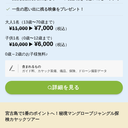
一生の思い出に残る映像をプレゼント！
大人1名（13歳〜70歳まで）
¥7,000
¥11,000
▶️
（税込）
子供1名（0歳〜12歳まで）
¥6,000
¥10,000
▶️
（税込）
0歳～2歳のお子様無料♪
含まれるもの
ガイド料、カヤック装備、備品、保険、ドローン撮影データ
詳細を見る
宮古島で1番のポイントへ！秘境マングローブジャングル探
検カヤックツアー