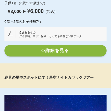
子供1名（3歳〜12歳まで）
¥6,000
¥8,000
▶️
（税込）
0歳～2歳のお子様無料♪
含まれるもの
ガイド料、マリン保険、とっても綺麗な写真データ
詳細を見る
絶景の星空スポットにて！星空ナイトカヤックツアー