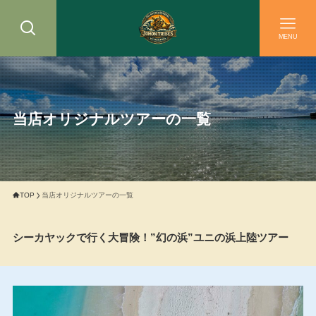
MENU
当店オリジナルツアーの一覧
TOP
当店オリジナルツアーの一覧
シーカヤックで行く大冒険！”幻の浜”ユニの浜上陸ツアー