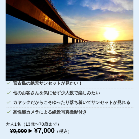
宮古島の絶景サンセットが見たい！
他のお客さんを気にせず少人数で楽しみたい
カヤックだからこそゆったり落ち着いてサンセットが見れる
高性能カメラによる絶景写真撮影付き
大人1名（13歳〜70歳まで）
¥7,000
¥9,000
▶️
（税込）