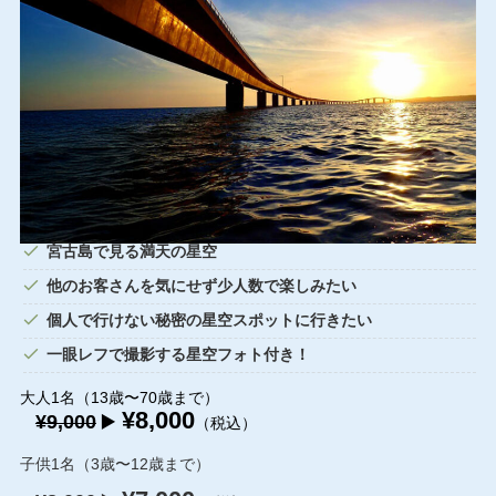
宮古島で見る満天の星空
他のお客さんを気にせず少人数で楽しみたい
個人で行けない秘密の星空スポットに行きたい
一眼レフで撮影する星空フォト付き！
大人1名（13歳〜70歳まで）
¥8,000
¥9,000
▶️
（税込）
子供1名（3歳〜12歳まで）