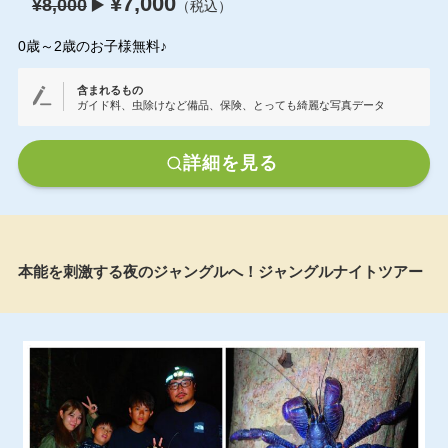
¥7,000
¥8,000
▶️
（税込）
0歳～2歳のお子様無料♪
含まれるもの
ガイド料、虫除けなど備品、保険、とっても綺麗な写真データ
詳細を見る
本能を刺激する夜のジャングルへ！ジャングルナイトツアー