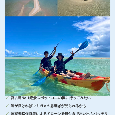
宮古島
No.1絶景スポットユニの浜に行ってみたい
運が良ければウミガメの息継ぎが見られるかも
国家資格保持者によるドローン撮影付きで思い出もバッチリ