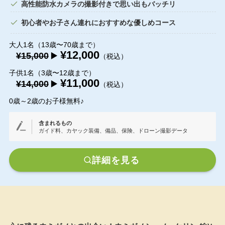
高性能防水カメラの撮影付きで思い出もバッチリ
初心者やお子さん連れにおすすめな優しめコース
大人1名（13歳〜70歳まで）
¥12,000
¥15,000
▶️
（税込）
子供1名（3歳〜12歳まで）
¥11,000
¥14,000
▶️
（税込）
0歳～2歳のお子様無料♪
含まれるもの
ガイド料、カヤック装備、備品、保険、ドローン撮影データ
詳細を見る