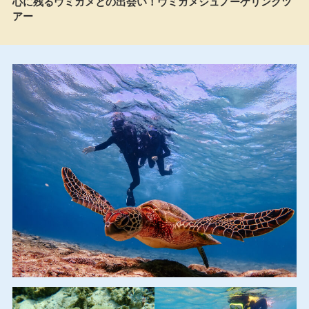
心に残るウミガメとの出会い！ウミガメシュノーケリングツ
アー